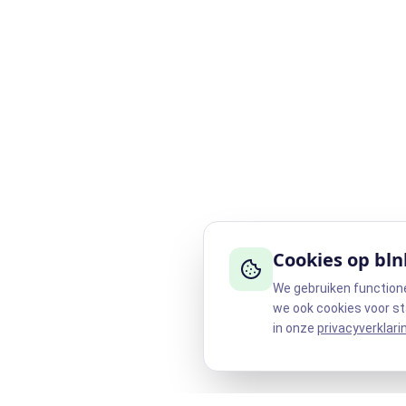
Cookies op bln
We gebruiken function
we ook cookies voor st
in onze
privacyverklari