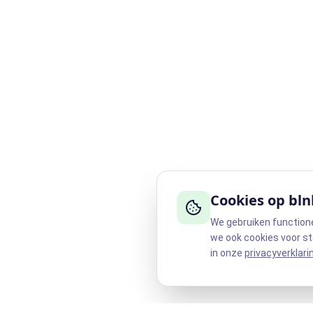
Cookies op bln
We gebruiken function
we ook cookies voor st
in onze
privacyverklari