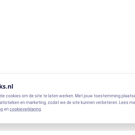
ks.nl
ele cookies om de site te laten werken. Met jouw toestemming plaats
atistieken en marketing, zodat we de site kunnen verbeteren. Lees m
ng
en
cookieverklaring
.