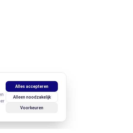
Alles accepteren
en
Alleen noodzakelijk
eer
Voorkeuren