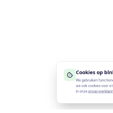
Cookies op bln
We gebruiken function
we ook cookies voor st
in onze
privacyverklari