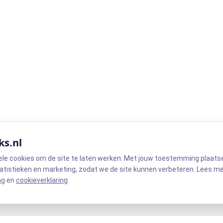
ks.nl
ele cookies om de site te laten werken. Met jouw toestemming plaats
atistieken en marketing, zodat we de site kunnen verbeteren. Lees m
ng
en
cookieverklaring
.