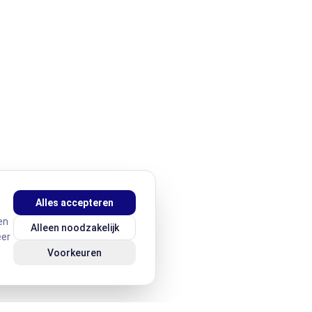
Alles accepteren
en
Alleen noodzakelijk
eer
Voorkeuren