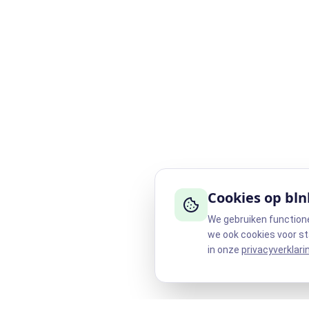
Cookies op bln
We gebruiken function
we ook cookies voor st
in onze
privacyverklari