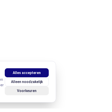
Alles accepteren
en
Alleen noodzakelijk
eer
Voorkeuren