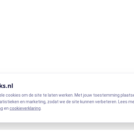
ks.nl
ele cookies om de site te laten werken. Met jouw toestemming plaats
atistieken en marketing, zodat we de site kunnen verbeteren. Lees m
ng
en
cookieverklaring
.