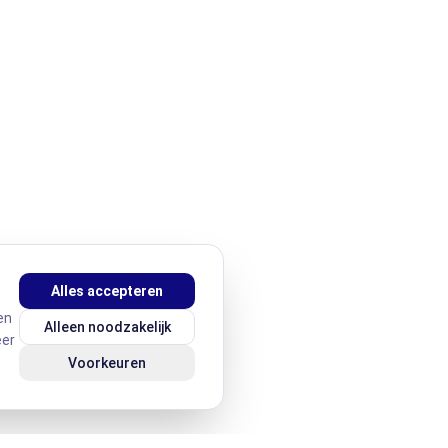
Alles accepteren
en
Alleen noodzakelijk
eer
Voorkeuren