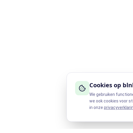
Cookies op bln
We gebruiken function
we ook cookies voor st
in onze
privacyverklari