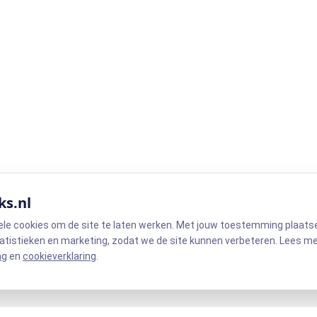
ks.nl
ele cookies om de site te laten werken. Met jouw toestemming plaats
atistieken en marketing, zodat we de site kunnen verbeteren. Lees m
ng
en
cookieverklaring
.