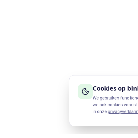
Cookies op bln
We gebruiken function
we ook cookies voor st
in onze
privacyverklari