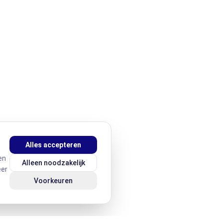
Alles accepteren
en
Alleen noodzakelijk
eer
Voorkeuren