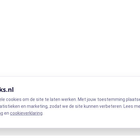
ks.nl
ele cookies om de site te laten werken. Met jouw toestemming plaats
atistieken en marketing, zodat we de site kunnen verbeteren. Lees m
ng
en
cookieverklaring
.