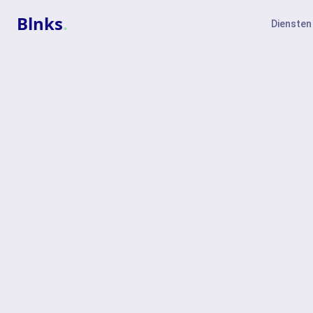
Blnks
.
Diensten