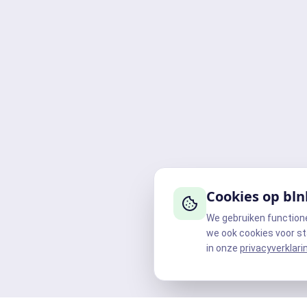
Cookies op bln
We gebruiken function
we ook cookies voor st
in onze
privacyverklari