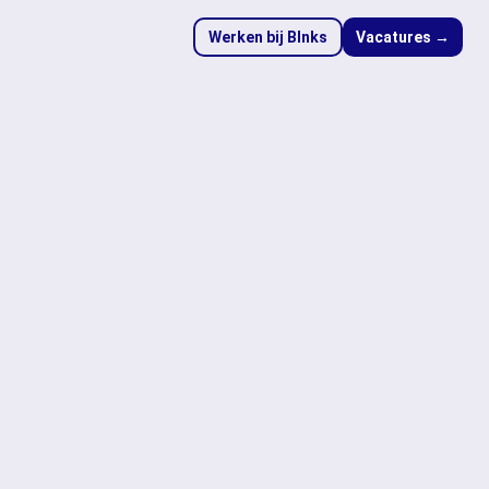
Werken bij Blnks
Vacatures →