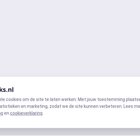
ks.nl
ele cookies om de site te laten werken. Met jouw toestemming plaats
atistieken en marketing, zodat we de site kunnen verbeteren. Lees m
ng
en
cookieverklaring
.