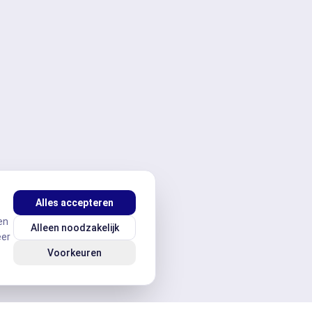
Alles accepteren
en
Alleen noodzakelijk
eer
Voorkeuren