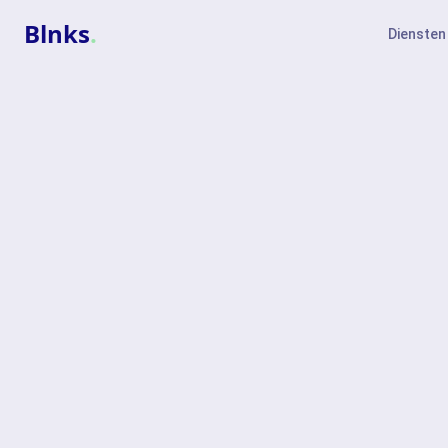
Blnks
.
Diensten