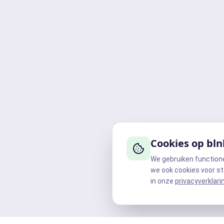
Cookies op bln
We gebruiken function
we ook cookies voor st
in onze
privacyverklari