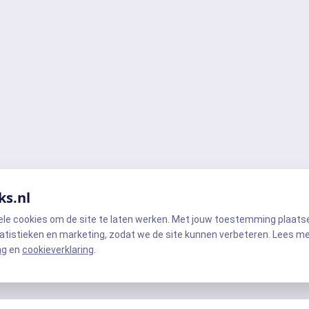
ks.nl
ele cookies om de site te laten werken. Met jouw toestemming plaats
atistieken en marketing, zodat we de site kunnen verbeteren. Lees m
ng
en
cookieverklaring
.