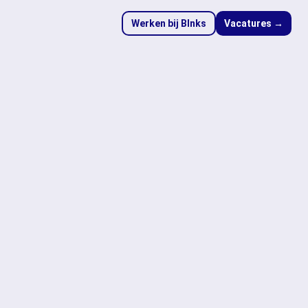
Werken bij Blnks
Vacatures →