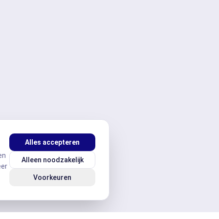
Alles accepteren
en
Alleen noodzakelijk
eer
Voorkeuren