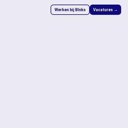
Werken bij Blnks
Vacatures →