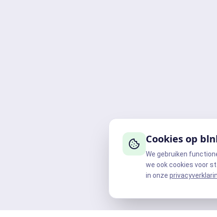
Cookies op bln
We gebruiken function
we ook cookies voor st
in onze
privacyverklari