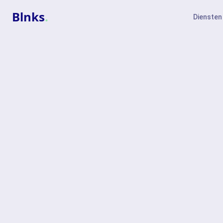
Blnks
.
Diensten