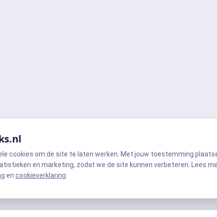
ks.nl
ele cookies om de site te laten werken. Met jouw toestemming plaats
atistieken en marketing, zodat we de site kunnen verbeteren. Lees m
ng
en
cookieverklaring
.