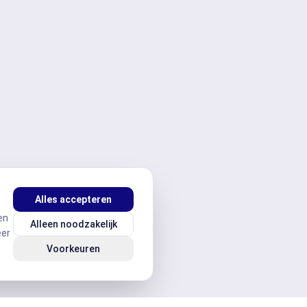
Alles accepteren
en
Alleen noodzakelijk
eer
Voorkeuren