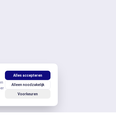
Alles accepteren
en
Alleen noodzakelijk
eer
Voorkeuren