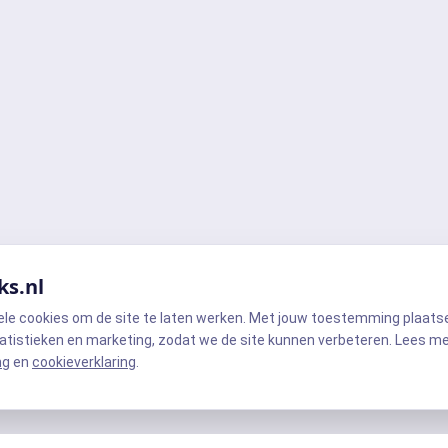
ks.nl
ele cookies om de site te laten werken. Met jouw toestemming plaats
atistieken en marketing, zodat we de site kunnen verbeteren. Lees m
ng
en
cookieverklaring
.