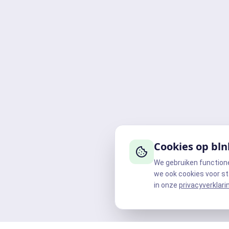
Cookies op bln
We gebruiken function
we ook cookies voor st
in onze
privacyverklari