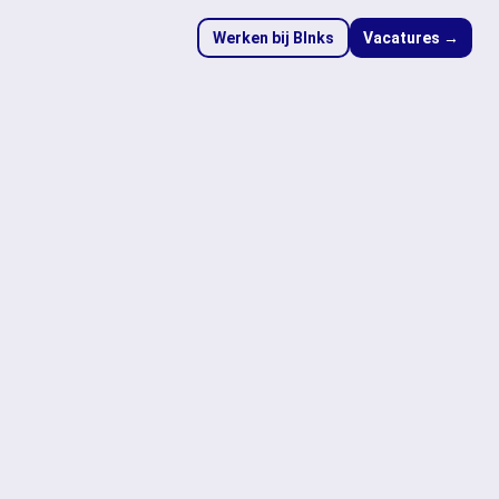
Werken bij Blnks
Vacatures →