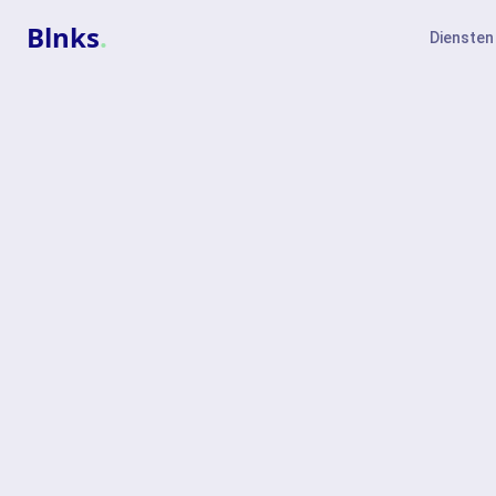
Blnks
.
Diensten