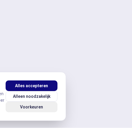
Alles accepteren
en
Alleen noodzakelijk
eer
Voorkeuren