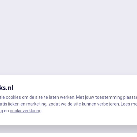
ks.nl
ele cookies om de site te laten werken. Met jouw toestemming plaats
atistieken en marketing, zodat we de site kunnen verbeteren. Lees m
ng
en
cookieverklaring
.