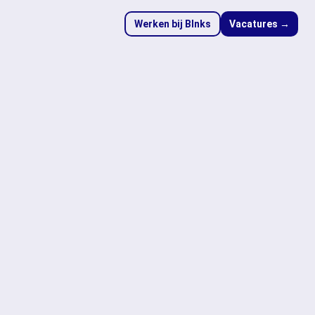
Werken bij Blnks
Vacatures →