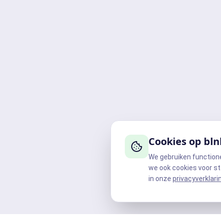
Cookies op bln
We gebruiken function
we ook cookies voor st
in onze
privacyverklari