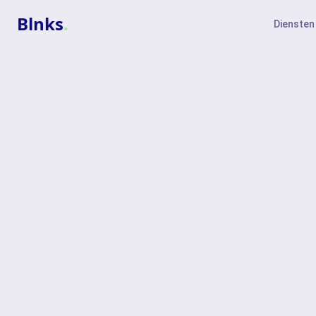
Blnks
.
Diensten