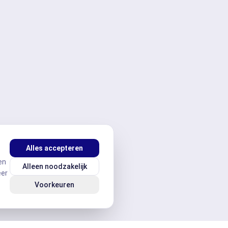
Alles accepteren
en
Alleen noodzakelijk
eer
Voorkeuren