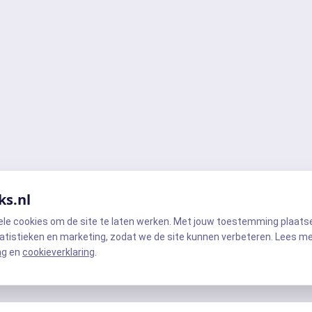
ks.nl
ele cookies om de site te laten werken. Met jouw toestemming plaats
atistieken en marketing, zodat we de site kunnen verbeteren. Lees m
ng
en
cookieverklaring
.