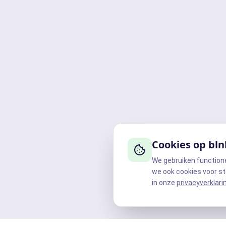
Cookies op bln
We gebruiken function
we ook cookies voor st
in onze
privacyverklari