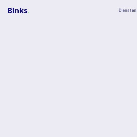
Blnks
.
Diensten