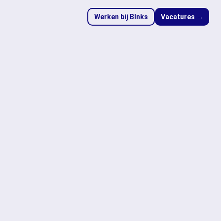
Werken bij Blnks
Vacatures →