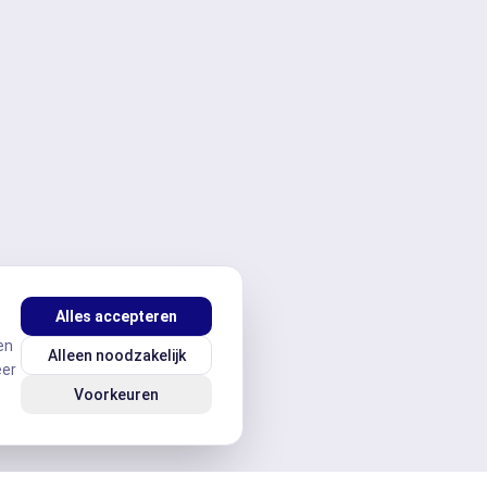
Alles accepteren
en
Alleen noodzakelijk
eer
Voorkeuren