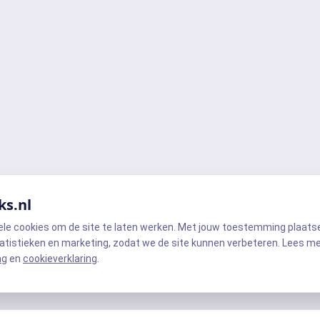
ks.nl
ele cookies om de site te laten werken. Met jouw toestemming plaats
atistieken en marketing, zodat we de site kunnen verbeteren. Lees m
ng
en
cookieverklaring
.