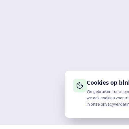
Cookies op bln
We gebruiken function
we ook cookies voor st
in onze
privacyverklari