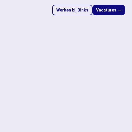
Werken bij Blnks
Vacatures →