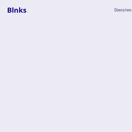
Blnks
.
Diensten