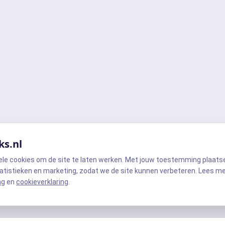
ks.nl
ele cookies om de site te laten werken. Met jouw toestemming plaats
atistieken en marketing, zodat we de site kunnen verbeteren. Lees m
ng
en
cookieverklaring
.