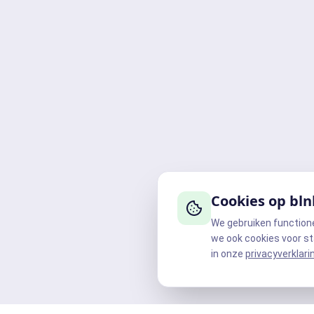
Cookies op bln
We gebruiken function
we ook cookies voor st
in onze
privacyverklari