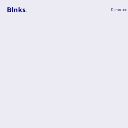
Blnks
.
Diensten