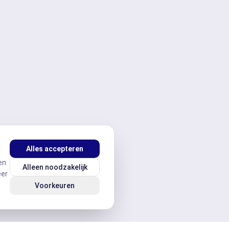
Alles accepteren
en
Alleen noodzakelijk
eer
Voorkeuren