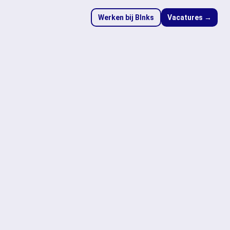
Werken bij Blnks
Vacatures →