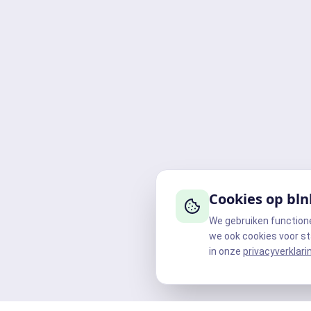
Cookies op bln
We gebruiken function
we ook cookies voor st
in onze
privacyverklari