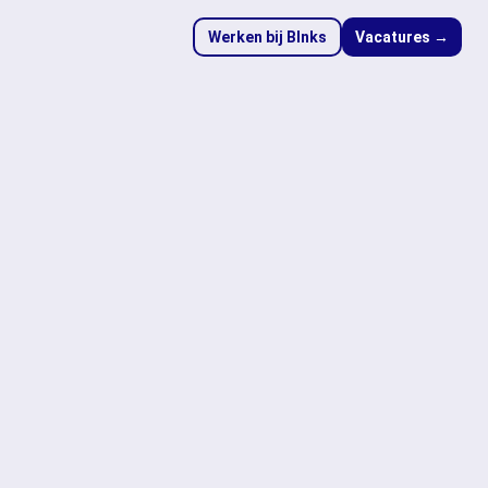
Werken bij Blnks
Vacatures →