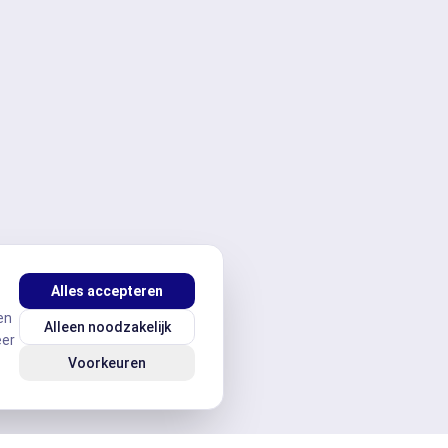
Alles accepteren
en
Alleen noodzakelijk
eer
Voorkeuren