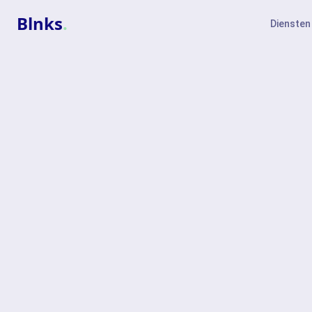
Blnks
.
Diensten