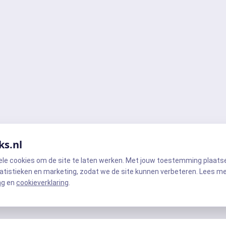
ks.nl
ele cookies om de site te laten werken. Met jouw toestemming plaats
atistieken en marketing, zodat we de site kunnen verbeteren. Lees m
ng
en
cookieverklaring
.