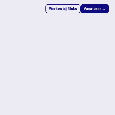
Werken bij Blnks
Vacatures →