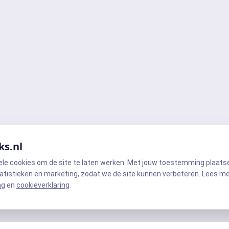
ks.nl
ele cookies om de site te laten werken. Met jouw toestemming plaats
atistieken en marketing, zodat we de site kunnen verbeteren. Lees m
ng
en
cookieverklaring
.