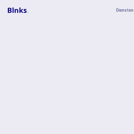
Blnks
.
Diensten