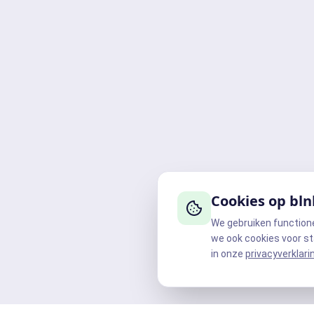
Cookies op bln
We gebruiken function
we ook cookies voor st
in onze
privacyverklari