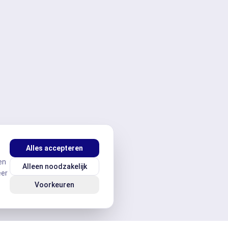
Alles accepteren
en
Alleen noodzakelijk
eer
Voorkeuren