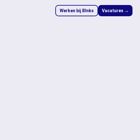
Werken bij Blnks
Vacatures →