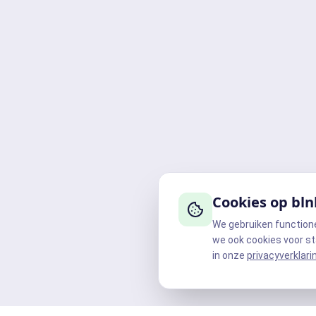
Cookies op bln
We gebruiken function
we ook cookies voor st
in onze
privacyverklari