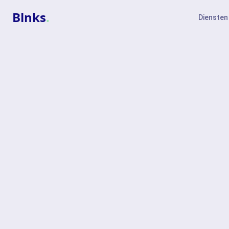
Blnks
.
Diensten