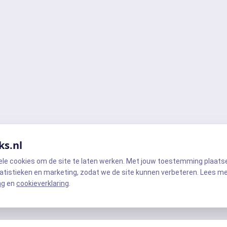
ks.nl
ele cookies om de site te laten werken. Met jouw toestemming plaats
atistieken en marketing, zodat we de site kunnen verbeteren. Lees m
ng
en
cookieverklaring
.