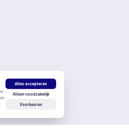
Alles accepteren
en
Alleen noodzakelijk
eer
Voorkeuren