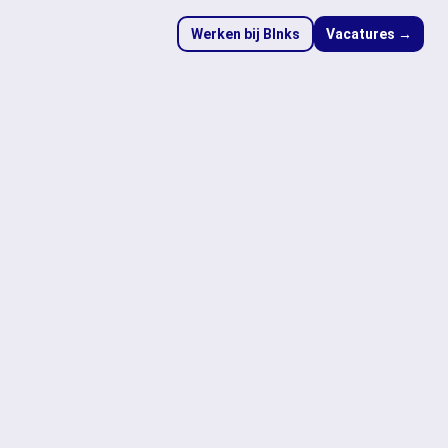
Werken bij Blnks
Vacatures →