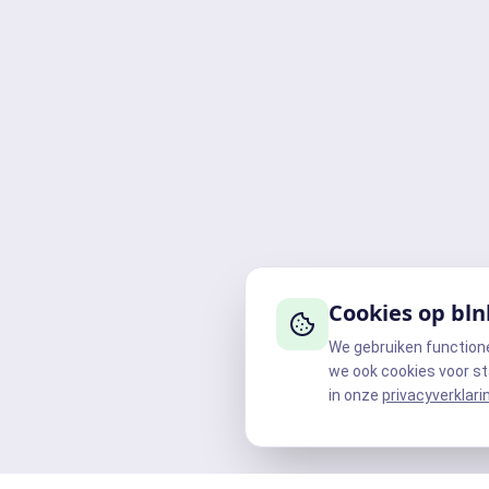
Cookies op bln
We gebruiken function
we ook cookies voor st
in onze
privacyverklari