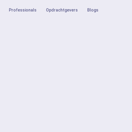
Professionals
Opdrachtgevers
Blogs