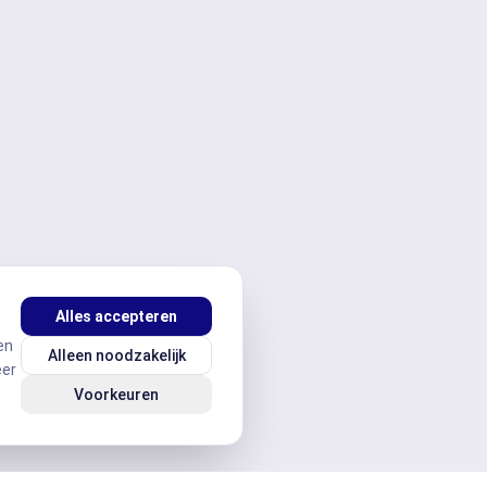
Alles accepteren
en
Alleen noodzakelijk
eer
Voorkeuren