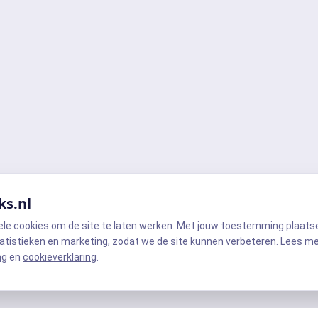
ks.nl
ele cookies om de site te laten werken. Met jouw toestemming plaats
atistieken en marketing, zodat we de site kunnen verbeteren. Lees m
ng
en
cookieverklaring
.