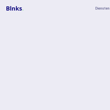
Blnks
.
Diensten