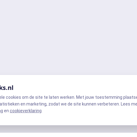
ks.nl
ele cookies om de site te laten werken. Met jouw toestemming plaats
atistieken en marketing, zodat we de site kunnen verbeteren. Lees m
ng
en
cookieverklaring
.