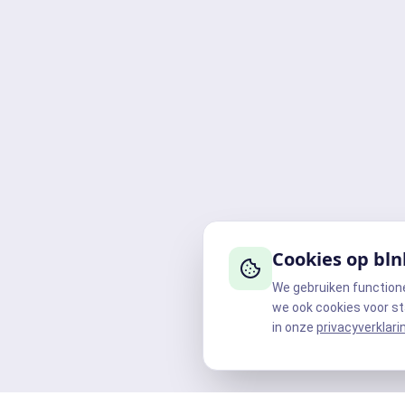
Cookies op bln
We gebruiken function
we ook cookies voor st
in onze
privacyverklari