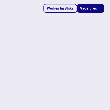
Werken bij Blnks
Vacatures →