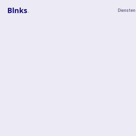
Blnks
.
Diensten