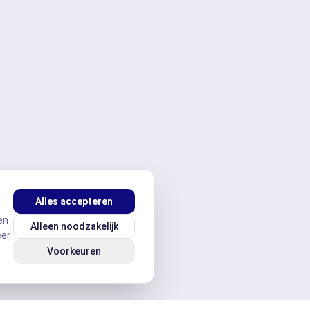
Alles accepteren
en
Alleen noodzakelijk
eer
Voorkeuren