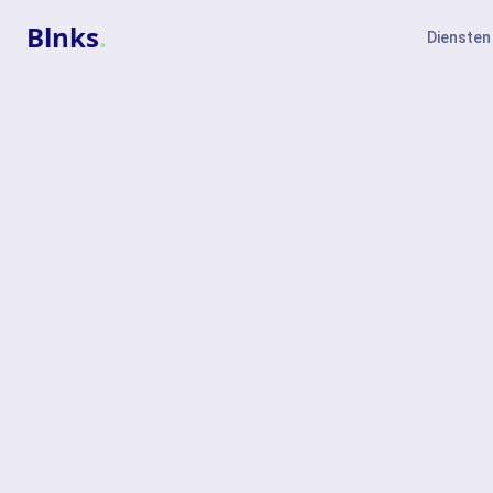
Blnks
.
Diensten