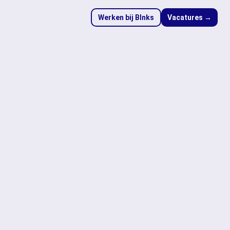
Werken bij Blnks
Vacatures →