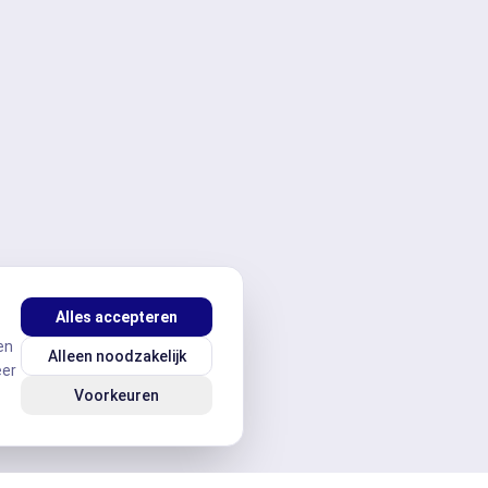
Alles accepteren
en
Alleen noodzakelijk
eer
Voorkeuren