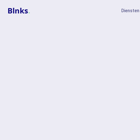
Blnks
.
Diensten