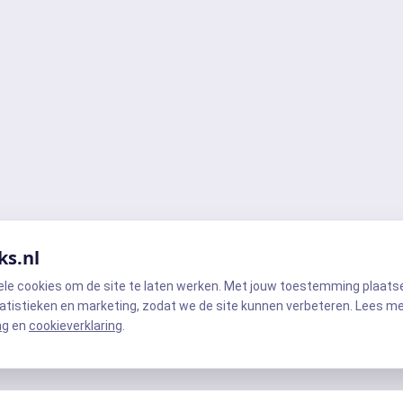
ks.nl
ele cookies om de site te laten werken. Met jouw toestemming plaats
atistieken en marketing, zodat we de site kunnen verbeteren. Lees m
ng
en
cookieverklaring
.