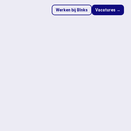
Werken bij Blnks
Vacatures →