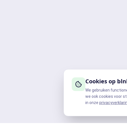
Cookies op bln
We gebruiken function
we ook cookies voor st
in onze
privacyverklari