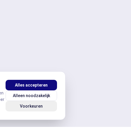
Alles accepteren
en
Alleen noodzakelijk
eer
Voorkeuren