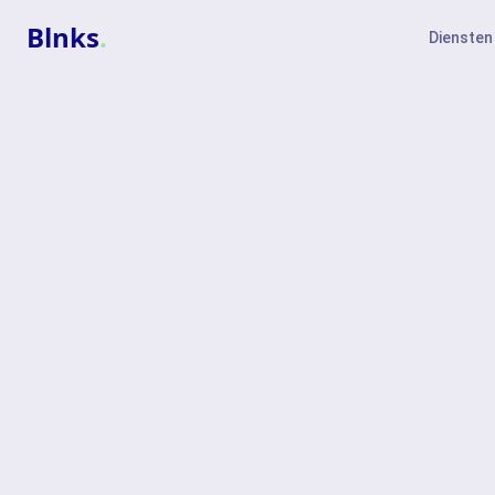
Blnks
.
Diensten