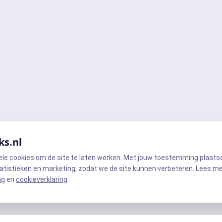
ks.nl
ele cookies om de site te laten werken. Met jouw toestemming plaats
atistieken en marketing, zodat we de site kunnen verbeteren. Lees m
ng
en
cookieverklaring
.