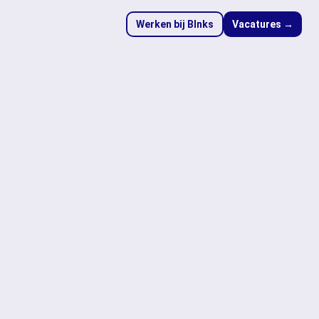
Werken bij Blnks
Vacatures →