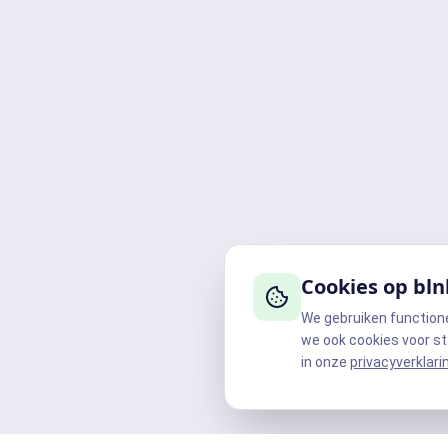
Cookies op bln
We gebruiken function
we ook cookies voor st
in onze
privacyverklari