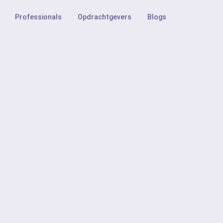
Professionals
Opdrachtgevers
Blogs