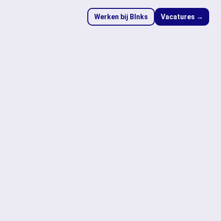
Werken bij Blnks
Vacatures →