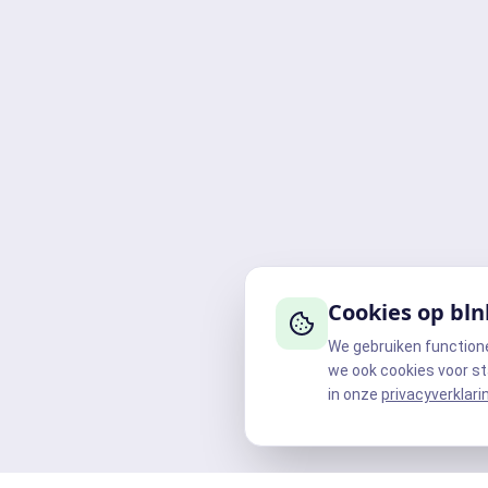
Cookies op bln
We gebruiken function
we ook cookies voor st
in onze
privacyverklari