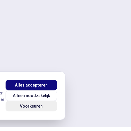
Alles accepteren
en
Alleen noodzakelijk
eer
Voorkeuren