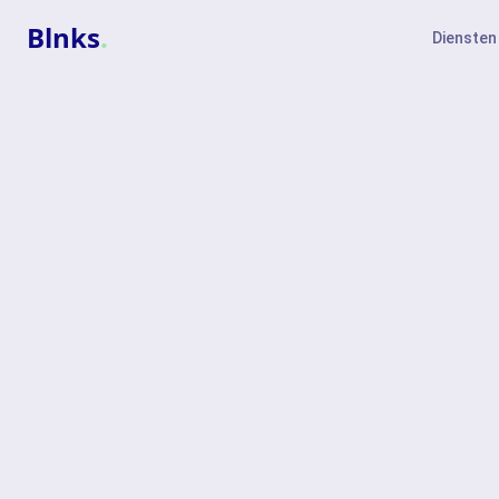
Blnks
.
Diensten