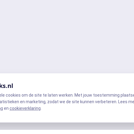
ks.nl
ele cookies om de site te laten werken. Met jouw toestemming plaats
atistieken en marketing, zodat we de site kunnen verbeteren. Lees m
ng
en
cookieverklaring
.