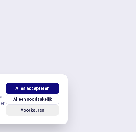
Alles accepteren
en
Alleen noodzakelijk
eer
Voorkeuren