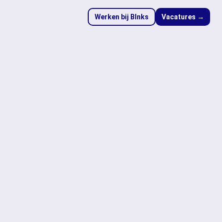
Werken bij Blnks
Vacatures →