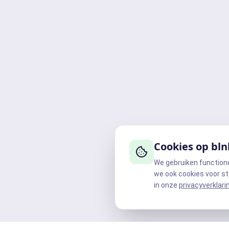
Cookies op bln
We gebruiken function
we ook cookies voor st
in onze
privacyverklari