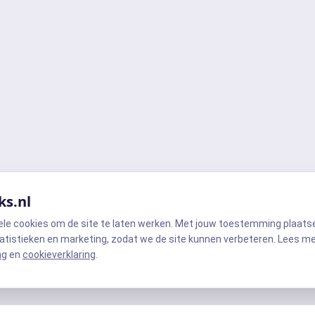
ks.nl
ele cookies om de site te laten werken. Met jouw toestemming plaats
atistieken en marketing, zodat we de site kunnen verbeteren. Lees m
ng
en
cookieverklaring
.