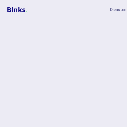
Blnks
.
Diensten