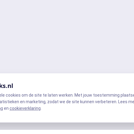
ks.nl
ele cookies om de site te laten werken. Met jouw toestemming plaats
atistieken en marketing, zodat we de site kunnen verbeteren. Lees m
ng
en
cookieverklaring
.