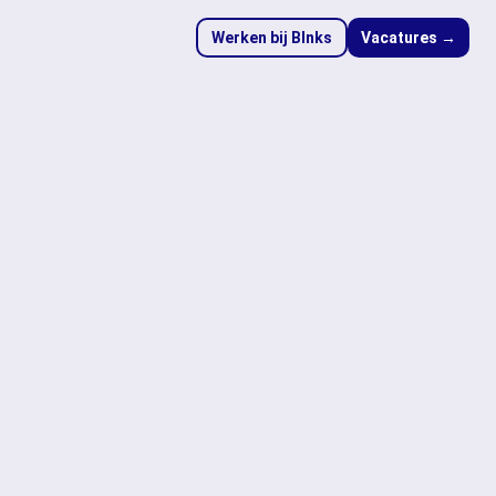
Werken bij Blnks
Vacatures →