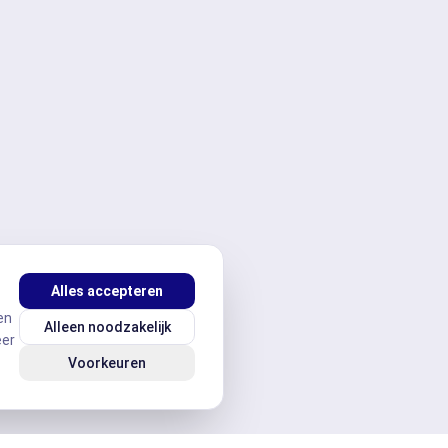
Alles accepteren
en
Alleen noodzakelijk
eer
Voorkeuren