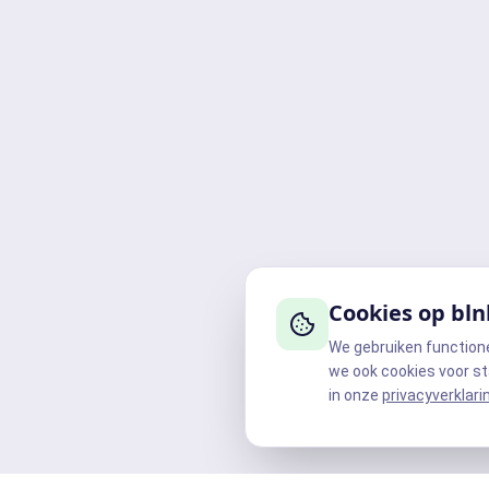
Cookies op bln
We gebruiken function
we ook cookies voor st
in onze
privacyverklari