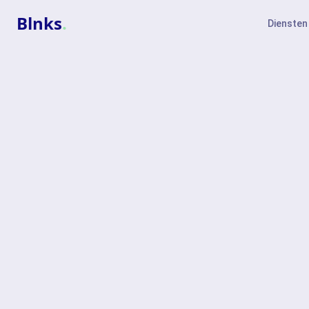
Blnks
.
Diensten