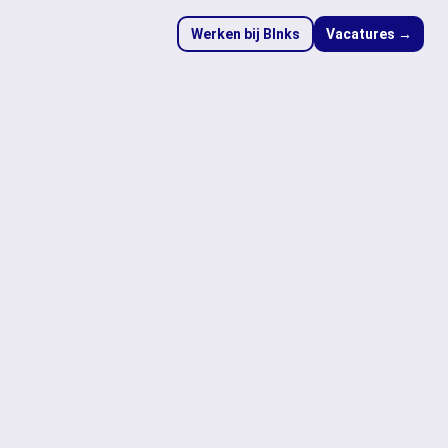
Werken bij Blnks
Vacatures →