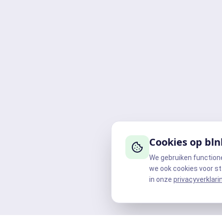
Cookies op bln
We gebruiken function
we ook cookies voor st
in onze
privacyverklari