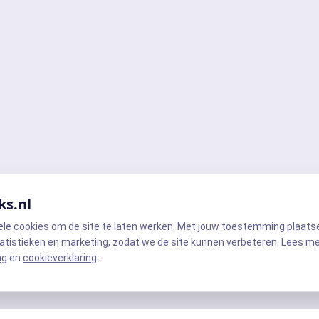
ks.nl
ele cookies om de site te laten werken. Met jouw toestemming plaats
atistieken en marketing, zodat we de site kunnen verbeteren. Lees m
ng
en
cookieverklaring
.