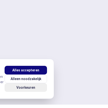
Alles accepteren
en
Alleen noodzakelijk
eer
Voorkeuren