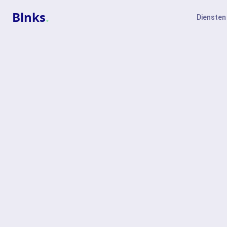
Blnks
.
Diensten