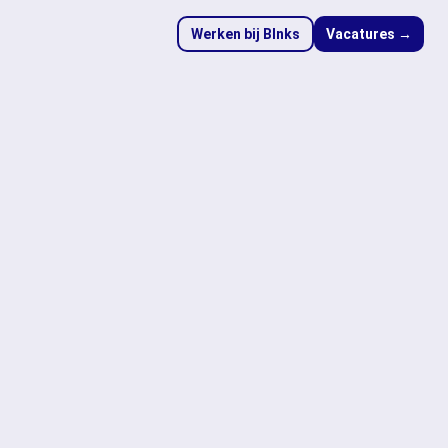
Werken bij Blnks
Vacatures →