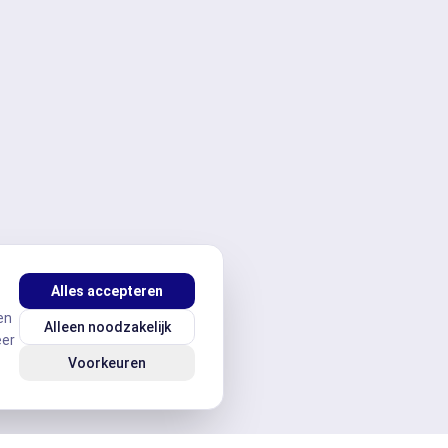
Alles accepteren
en
Alleen noodzakelijk
eer
Voorkeuren