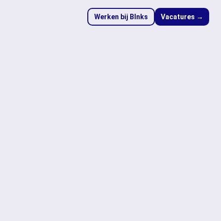
Werken bij Blnks
Vacatures →