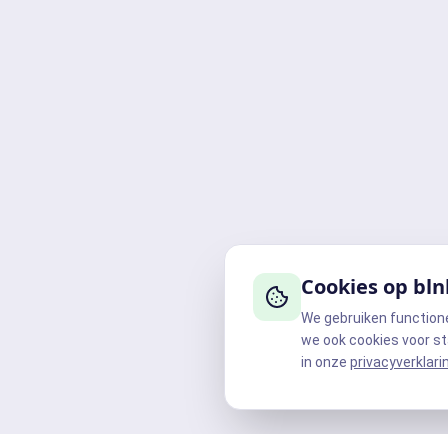
Cookies op bln
We gebruiken function
we ook cookies voor st
in onze
privacyverklari