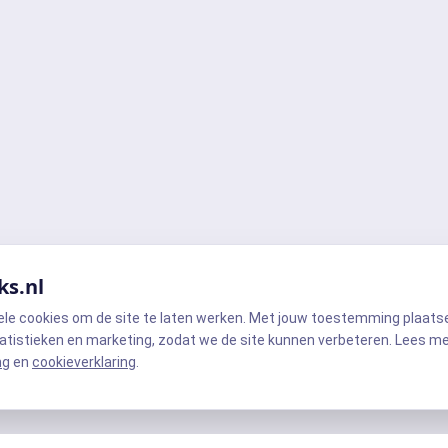
ks.nl
ele cookies om de site te laten werken. Met jouw toestemming plaats
atistieken en marketing, zodat we de site kunnen verbeteren. Lees m
ng
en
cookieverklaring
.