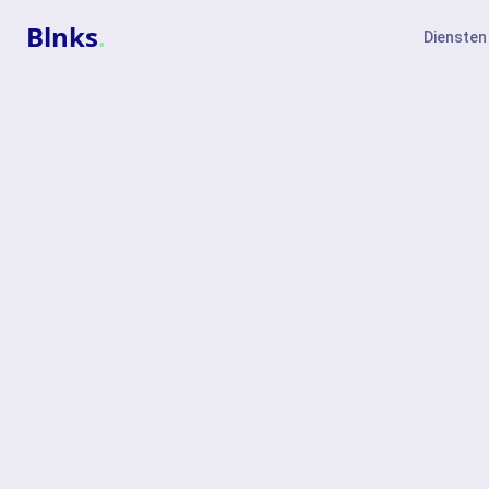
Blnks
.
Diensten