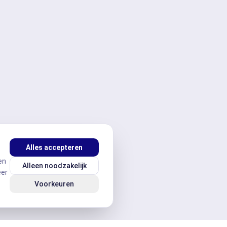
Alles accepteren
en
Alleen noodzakelijk
eer
Voorkeuren