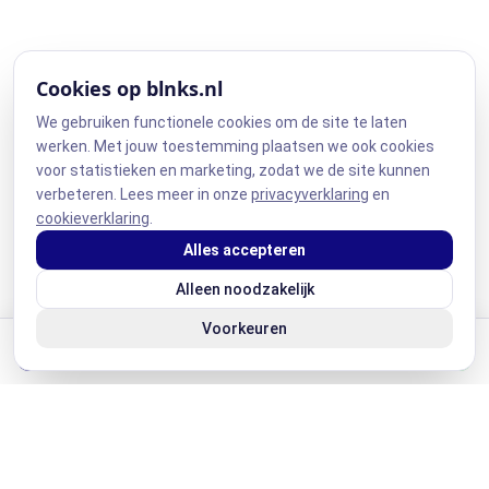
Cookies op blnks.nl
We gebruiken functionele cookies om de site te laten
werken. Met jouw toestemming plaatsen we ook cookies
voor statistieken en marketing, zodat we de site kunnen
verbeteren. Lees meer in onze
privacyverklaring
en
cookieverklaring
.
Alles accepteren
Alleen noodzakelijk
Voorkeuren
Vacatures
Werken bij
KLAAR OM TE STARTEN?