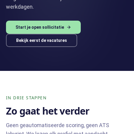
werkdagen.
Start je open sollicitatie
Bekijk eerst de vacatures
IN DRIE STAPPEN
Zo gaat het verder
Geen geautomatiseerde scoring, geen ATS
labyrint. We lezen elk profiel met aandacht.